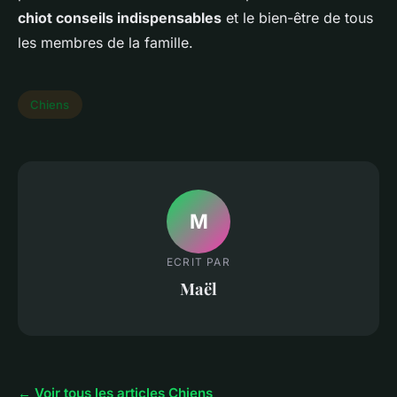
chiot conseils indispensables
et le bien-être de tous
les membres de la famille.
Chiens
M
ECRIT PAR
Maël
← Voir tous les articles Chiens